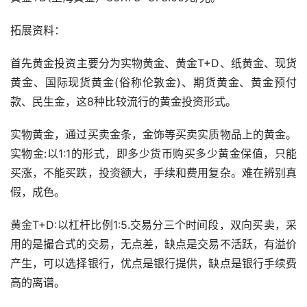
拓展资料：
首先黄金投资主要分为实物黄金、黄金T+D、纸黄金、现货
黄金、国际现货黄金(俗称伦敦金)、期货黄金、黄金预付
款、民生金，这8种比较流行的黄金投资形式。
实物黄金，通过买卖金条，金饰等买卖实质物品上的黄金。
实物金:以1:1的形式，即多少货币购买多少黄金保值，只能
买涨，不能买跌，投资额大，手续和费用复杂。难在辨别真
假，成色。
黄金T+D:以杠杆比例1:5.交易分三个时间段，双向买卖，采
用的是撮合式的交易，无点差，缺点是交易不活跃，有溢价
产生，可以选择银行，优点是银行提供，缺点是银行手续费
高的离谱。