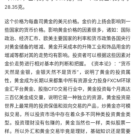
28.35克。
这个价格为每盎司黄金的美元价格。金价的上扬会影响到一
些国家的货币价格。影响黄金价格的因素很多，诸如：国际
政治、经济汇市、欧美主要国家的利率和货币政策各国央行
对黄金储备的增减、黄金开采成本的升降工业和饰品用金的
增减等都对其的走势均有影响。投资者可以根据这些因素对
金价走势进行相对基本的判断和把握。《资本论》：“货币
天然是金银，金银天然不是货币”，说明了黄金的投资属
性，黄金成为长期以来都集中所有资源全力投身FXCM环球
金汇平台黄金、股指CFD交易行业中，黄金投资每个月高达
三百亿美金成交量，说明它是一种独立的资源，黄金投资是
世界上最常用的投资保值和双向交易的产品，炒黄金亦可模
拟交易，所以投资市场中存在着众多不同种类投资黄金类
型。投资理财没有包赚的，黄金当然也一样，类似股票一
样。所以外汇和黄金交易毕竟是理财，基础知识还是需要