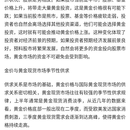
价格上升，将带走大量黄金投资，这是黄金价格很有可能下
跌；如果当前股市是熊市，股票、基金等价格疲软走弱，投
资者也自然会离场选择其他投资渠道，他们可能会选择黄金
投资，这时就有可能会推动黄金价格上涨。这种变化体现了
投资者对经济前景的预期，如果投资者预期经济发展前景良
好，预料股市将繁荣发展，自然会将更多的资金投向股票市
场，黄金市场的资金不可避免会受到影响。
金价与黄金现货市场季节性供求
供求关系是市场的基础，黄金价格与国际黄金现货市场的供
求关系密切相关，黄金现货市场往往有较强的季节性供求规
律，上半年通常是黄金现货消费淡季，从近几年的数据来
看，黄金价格底部一般出现在二季度，而受欧美发达国家消
费刺激，三季度黄金现货需求会逐渐到达高峰，使得黄金价
格持续走高。